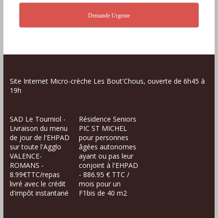
Demande Urgente
Site Internet Micro-crèche Les Bout'Chous, ouverte de 6h45 à
19h
SAD Le Tourniol -
Résidence Seniors
Livraison du menu
PIC ST MICHEL
de jour de l'EHPAD
pour personnes
sur toute l'Agglo
âgées autonomes
VALENCE-
ayant ou pas leur
ROMANS -
conjoint à l'EHPAD
8.99€TTC/repas
- 886.95 € TTC /
livré avec le crédit
mois pour un
d'impôt instantané
F1bis de 40 m2