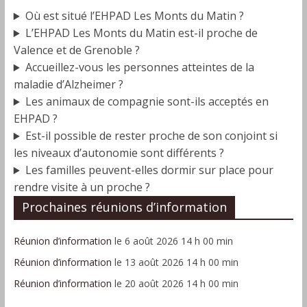
Où est situé l’EHPAD Les Monts du Matin ?
L’EHPAD Les Monts du Matin est-il proche de
Valence et de Grenoble ?
Accueillez-vous les personnes atteintes de la
maladie d’Alzheimer ?
Les animaux de compagnie sont-ils acceptés en
EHPAD ?
Est-il possible de rester proche de son conjoint si
les niveaux d’autonomie sont différents ?
Les familles peuvent-elles dormir sur place pour
rendre visite à un proche ?
Prochaines réunions d’information
Réunion d’information
le 6 août 2026 14 h 00 min
Réunion d’information
le 13 août 2026 14 h 00 min
Réunion d’information
le 20 août 2026 14 h 00 min