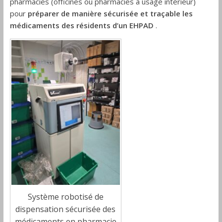
pharmacies (officines ou pharmacies à usage intérieur)
pour
préparer de manière sécurisée et traçable les
médicaments des résidents d’un EHPAD
.
Système robotisé de
dispensation sécurisée des
médicaments en pharmacie