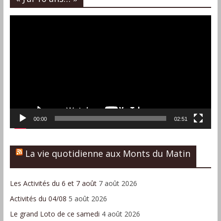
Lecteur
vidéo
00:00
02:51
La vie quotidienne aux Monts du Matin
Les Activités du 6 et 7 août
7 août 2026
Activités du 04/08
5 août 2026
Le grand Loto de ce samedi
4 août 2026