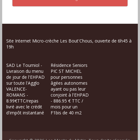
Site Internet Micro-crèche Les Bout'Chous, ouverte de 6h45 à
19h
SAD Le Tourniol -
Résidence Seniors
Livraison du menu
PIC ST MICHEL
de jour de l'EHPAD
pour personnes
sur toute l'Agglo
âgées autonomes
VALENCE-
ayant ou pas leur
ROMANS -
conjoint à l'EHPAD
8.99€TTC/repas
- 886.95 € TTC /
livré avec le crédit
mois pour un
d'impôt instantané
F1bis de 40 m2