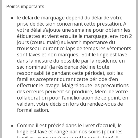
Drôme
Points importants :
le délai de marquage dépend du délai de votre
prise de décision concernant cette prestation. A
votre délai s’ajoute une semaine pour obtenir les
étiquettes et vient ensuite le marquage, environ 2
jours (cousu main) suivant l’importance du
trousseau. durant ce laps de temps les vêtements
sont lavés et non marqués. Soit le linge est lavé
dans la mesure du possible par la résidence en
sac nominatif (la résidence décline toute
responsabilité pendant cette période), soit les
familles acceptent durant cette période d’en
effectuer le lavage. Malgré toute les précautions
des erreurs peuvent se produire, Merci de votre
collaboration pour l’amélioration de ce point, en
validant votre décision lors du rendez-vous de
formalisation.
Comme il est précisé dans le livret d’accueil, le
linge est lavé et rangé par nos soins (pour les
familles ayant opté pour cette prestation). Il