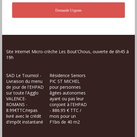
Demande Urgente
Site Internet Micro-crèche Les Bout'Chous, ouverte de 6h45 à
19h
SAD Le Tourniol -
Résidence Seniors
Livraison du menu
PIC ST MICHEL
de jour de l'EHPAD
pour personnes
sur toute l'Agglo
âgées autonomes
VALENCE-
ayant ou pas leur
ROMANS -
conjoint à l'EHPAD
8.99€TTC/repas
- 886.95 € TTC /
livré avec le crédit
mois pour un
d'impôt instantané
F1bis de 40 m2