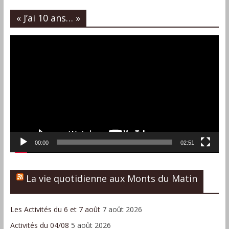
« J’ai 10 ans… »
Lecteur
vidéo
00:00
02:51
La vie quotidienne aux Monts du Matin
Les Activités du 6 et 7 août
7 août 2026
Activités du 04/08
5 août 2026