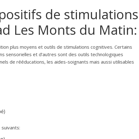
spositifs de stimulations
pad Les Monts du Matin:
tion plus moyens et outils de stimulations cognitives. Certains
ns sensorielles et d’autres sont des outils technologiques
nnels de rééducations, les aides-soignants mais aussi utilisables
pé)
 suivants: