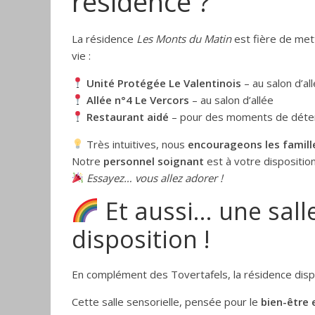
résidence ?
La résidence
Les Monts du Matin
est fière de met
vie :
Unité Protégée Le Valentinois
– au salon d’al
Allée n°4 Le Vercors
– au salon d’allée
Restaurant aidé
– pour des moments de déten
Très intuitives, nous
encourageons les famille
Notre
personnel soignant
est à votre dispositio
Essayez… vous allez adorer !
Et aussi… une sall
disposition !
En complément des Tovertafels, la résidence di
Cette salle sensorielle, pensée pour le
bien-être 