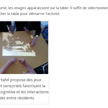
allumé, les images apparaissent sur la table. Il suffit de sélectionne
her la table pour démarrer l’activité.
tafel propose des jeux
t sensoriels favorisant la
cognitive et les interactions
les entre résidents.