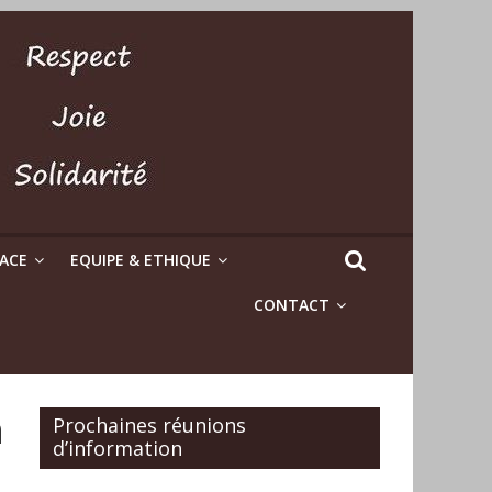
LACE
EQUIPE & ETHIQUE
CONTACT
n
Prochaines réunions
d’information