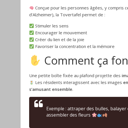
Conçue pour les personnes âgées, y compris ce
d’Alzheimer), la Tovertafel permet de :
Stimuler les sens
Encourager le mouvement
Créer du lien et de la joie
Favoriser la concentration et la mémoire
Comment ça fonc
Une petite boîte fixée au plafond projette des
im
Les résidents interagissent avec les images
en
s’amusant ensemble
.
Exemple : attraper des bulles, balayer
assembler des fleurs