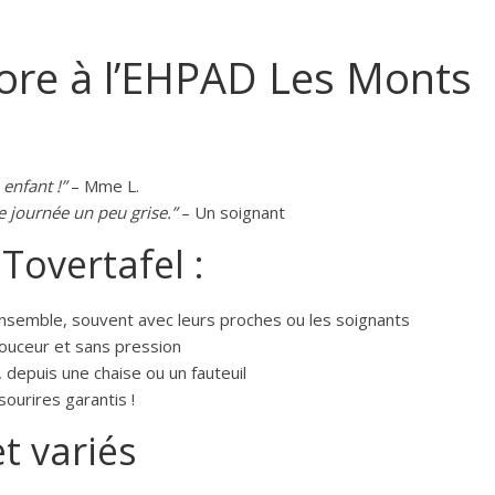
ore à l’EHPAD Les Monts
 enfant !”
– Mme L.
journée un peu grise.”
– Un soignant
 Tovertafel :
ensemble, souvent avec leurs proches ou les soignants
ouceur et sans pression
 depuis une chaise ou un fauteuil
sourires garantis !
t variés