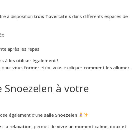
tre à disposition
trois Tovertafels
dans différents espaces de
lée
te après les repas
s à les utiliser également
!
n pour
vous former
et/ou vous expliquer
comment les allumer
.
e Snoezelen à votre
spose également d’une
salle Snoezelen
et la relaxation
, permet de
vivre un moment calme, doux et