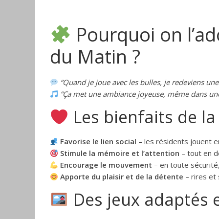
Pourquoi on l’ad
du Matin ?
“Quand je joue avec les bulles, je redeviens une
“Ça met une ambiance joyeuse, même dans une 
Les bienfaits de la
Favorise le lien social
– les résidents jouent 
Stimule la mémoire et l’attention
– tout en d
Encourage le mouvement
– en toute sécurité,
Apporte du plaisir et de la détente
– rires et 
Des jeux adaptés e