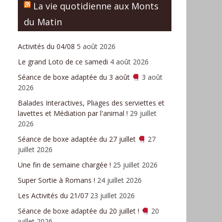
La vie quotidienne aux Monts
du Matin
Activités du 04/08
5 août 2026
Le grand Loto de ce samedi
4 août 2026
Séance de boxe adaptée du 3 août
3 août
2026
Balades Interactives, Pliages des serviettes et
lavettes et Médiation par l'animal !
29 juillet
2026
Séance de boxe adaptée du 27 juillet
27
juillet 2026
Une fin de semaine chargée !
25 juillet 2026
Super Sortie à Romans !
24 juillet 2026
Les Activités du 21/07
23 juillet 2026
Séance de boxe adaptée du 20 juillet !
20
juillet 2026