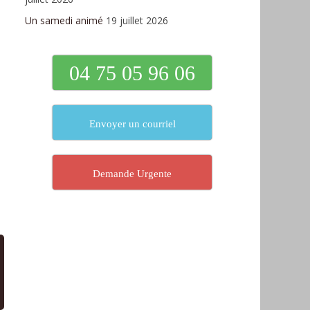
Un samedi animé
19 juillet 2026
04 75 05 96 06
Envoyer un courriel
Demande Urgente