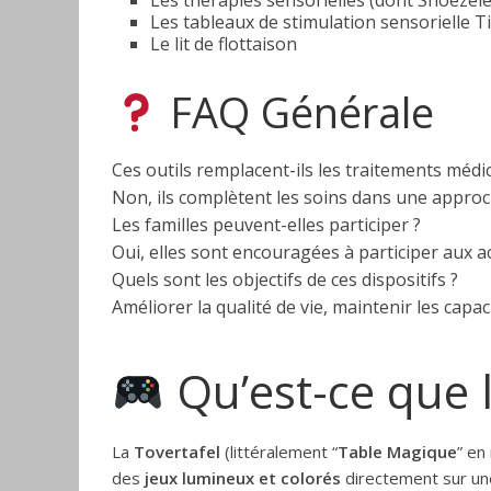
Les thérapies sensorielles (dont Snoezel
Les tableaux de stimulation sensorielle 
Le lit de flottaison
FAQ Générale
Ces outils remplacent-ils les traitements médi
Non, ils complètent les soins dans une appr
Les familles peuvent-elles participer ?
Oui, elles sont encouragées à participer aux ac
Quels sont les objectifs de ces dispositifs ?
Améliorer la qualité de vie, maintenir les capacit
Qu’est-ce que l
La
Tovertafel
(littéralement “
Table Magique
” en
des
jeux lumineux et colorés
directement sur une