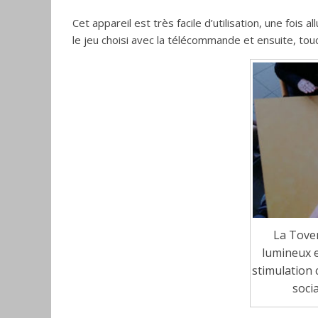
Cet appareil est très facile d’utilisation, une fois 
le jeu choisi avec la télécommande et ensuite, touc
La Tover
lumineux e
stimulation 
socia