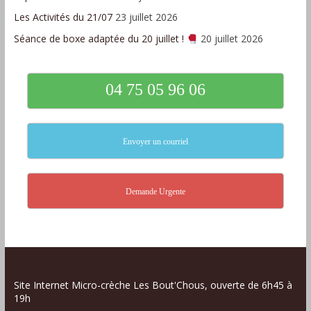
Les Activités du 21/07
23 juillet 2026
Séance de boxe adaptée du 20 juillet !
20 juillet 2026
04 75 05 96 06
Envoyer un courriel
Demande Urgente
Site Internet Micro-crèche Les Bout'Chous, ouverte de 6h45 à
19h