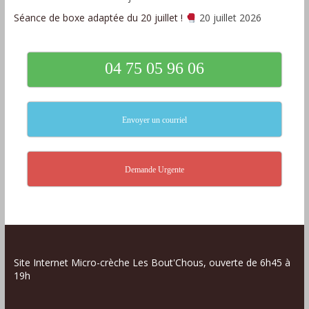
Séance de boxe adaptée du 20 juillet !
20 juillet 2026
04 75 05 96 06
Envoyer un courriel
Demande Urgente
Site Internet Micro-crèche Les Bout'Chous, ouverte de 6h45 à
19h