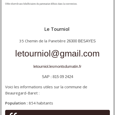
Offre réservée aux bénéficiaires du partenariat définis dans la convention.
Le Tourniol
35 Chemin de la Panetière
26300 BESAYES
letourniol@gmail.com
letourniol.
lesmontsdumatin.fr
SAP : 815 09 2424
Voici les informations utiles sur la commune de
Beauregard-Baret :
Population :
854 habitants