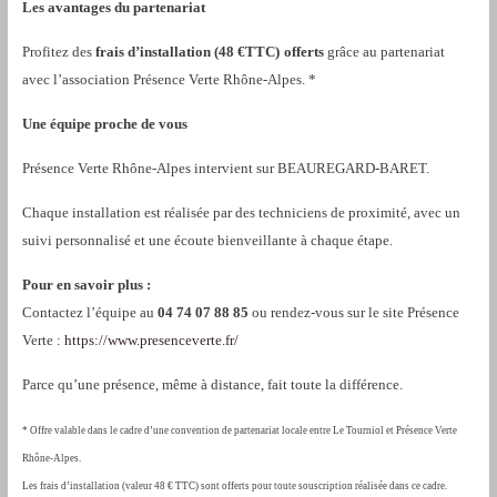
Les avantages du partenariat
Profitez des
frais d’installation (48 €TTC)
offerts
grâce au partenariat
avec l’association Présence Verte Rhône-Alpes. *
Une équipe proche de vous
Présence Verte Rhône-Alpes intervient sur BEAUREGARD-BARET.
Chaque installation est réalisée par des techniciens de proximité, avec un
suivi personnalisé et une écoute bienveillante à chaque étape.
Pour en savoir plus :
Contactez l’équipe au
04 74 07 88 85
ou rendez-vous sur le site Présence
Verte :
https://www.presenceverte.fr/
Parce qu’une présence, même à distance, fait toute la différence.
*
Offre valable dans le cadre d’une convention de partenariat locale entre Le Tourniol et Présence Verte
Rhône-Alpes.
Les frais d’installation (valeur 48 € TTC) sont offerts pour toute souscription réalisée dans ce cadre.