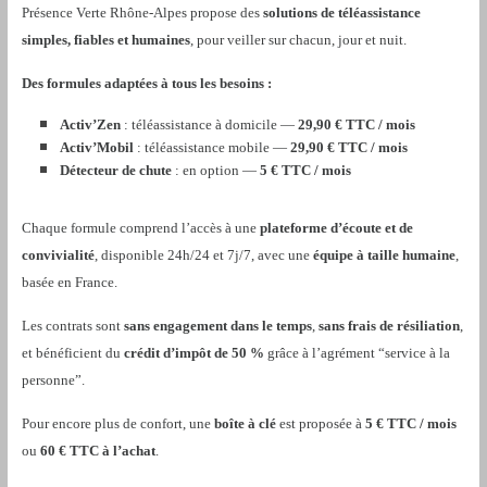
Présence Verte Rhône-Alpes propose des
solutions de téléassistance
simples, fiables et humaines
, pour veiller sur chacun, jour et nuit.
Des formules adaptées à tous les besoins :
Activ’Zen
: téléassistance à domicile —
29,90 € TTC / mois
Activ’Mobil
: téléassistance mobile —
29,90 € TTC / mois
Détecteur de chute
: en option —
5 € TTC / mois
Chaque formule comprend l’accès à une
plateforme d’écoute et de
convivialité
, disponible 24h/24 et 7j/7, avec une
équipe à taille humaine
,
basée en France.
Les contrats sont
sans engagement dans le temps
,
sans frais de résiliation
,
et bénéficient du
crédit d’impôt de 50 %
grâce à l’agrément “service à la
personne”.
Pour encore plus de confort, une
boîte à clé
est proposée à
5 € TTC / mois
ou
60 € TTC à l’achat
.