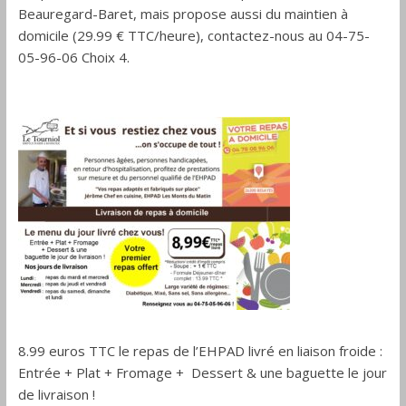
Drôme
Beauregard-Baret, mais propose aussi du maintien à
domicile (29.99 € TTC/heure), contactez-nous au 04-75-
05-96-06 Choix 4.
8.99 euros TTC le repas de l’EHPAD livré en liaison froide :
Entrée + Plat + Fromage + Dessert & une baguette le jour
de livraison !