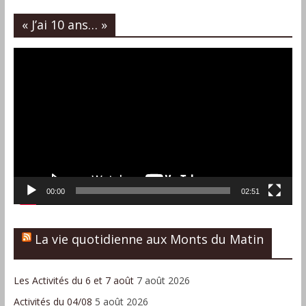
« J’ai 10 ans… »
Lecteur
vidéo
00:00
02:51
La vie quotidienne aux Monts du Matin
Les Activités du 6 et 7 août
7 août 2026
Activités du 04/08
5 août 2026