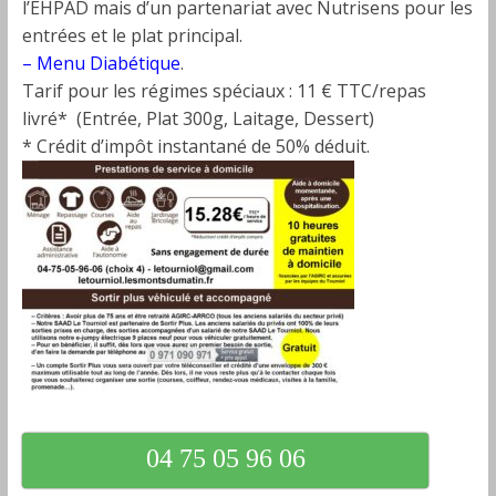
l’EHPAD mais d’un partenariat avec Nutrisens pour les
entrées et le plat principal.
– Menu Diabétique
.
Tarif pour les régimes spéciaux : 11 € TTC/repas
livré* (Entrée, Plat 300g, Laitage, Dessert)
* Crédit d’impôt instantané de 50% déduit.
04 75 05 96 06