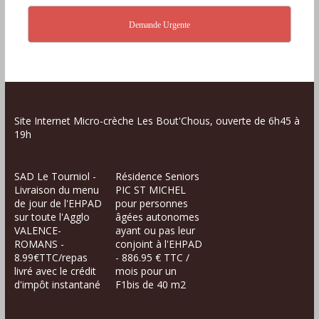
Demande Urgente
Site Internet Micro-crèche Les Bout'Chous, ouverte de 6h45 à
19h
SAD Le Tourniol -
Résidence Seniors
Livraison du menu
PIC ST MICHEL
de jour de l'EHPAD
pour personnes
sur toute l'Agglo
âgées autonomes
VALENCE-
ayant ou pas leur
ROMANS -
conjoint à l'EHPAD
8.99€TTC/repas
- 886.95 € TTC /
livré avec le crédit
mois pour un
d'impôt instantané
F1bis de 40 m2