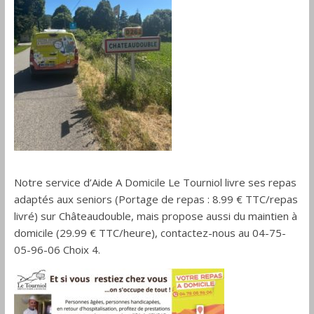
Drôme
Notre service d’Aide A Domicile Le Tourniol livre ses repas
adaptés aux seniors (Portage de repas : 8.99 € TTC/repas
livré) sur Châteaudouble, mais propose aussi du maintien à
domicile (29.99 € TTC/heure), contactez-nous au 04-75-
05-96-06 Choix 4.