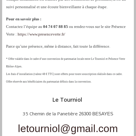
suivi personnalisé et une écoute bienveillante à chaque étape.
Pour en savoir plus :
Contactez l’équipe au
04 74 07 88 85
ou rendez-vous sur le site Présence
Verte :
https://www.presenceverte.fr/
Parce qu’une présence, même à distance, fait toute la différence.
*
Offre valable dans le cadre d’une convention de partenariat locale entre Le Tourniol et Présence Verte
Rhône-Alpes.
Les frais d’installation (valeur 48 € TTC) sont offerts pour toute souscription réalisée dans ce cadre.
Offre réservée aux bénéficiaires du partenariat définis dans la convention.
Le Tourniol
35 Chemin de la Panetière
26300 BESAYES
letourniol@gmail.com