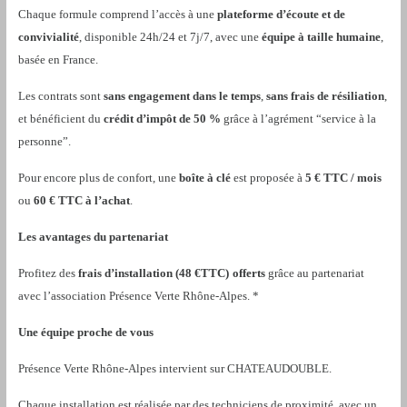
Chaque formule comprend l’accès à une
plateforme d’écoute et de
convivialité
, disponible 24h/24 et 7j/7, avec une
équipe à taille humaine
,
basée en France.
Les contrats sont
sans engagement dans le temps
,
sans frais de résiliation
,
et bénéficient du
crédit d’impôt de 50 %
grâce à l’agrément “service à la
personne”.
Pour encore plus de confort, une
boîte à clé
est proposée à
5 € TTC / mois
ou
60 € TTC à l’achat
.
Les avantages du partenariat
Profitez des
frais d’installation (48 €TTC)
offerts
grâce au partenariat
avec l’association Présence Verte Rhône-Alpes. *
Une équipe proche de vous
Présence Verte Rhône-Alpes intervient sur CHATEAUDOUBLE.
Chaque installation est réalisée par des techniciens de proximité, avec un