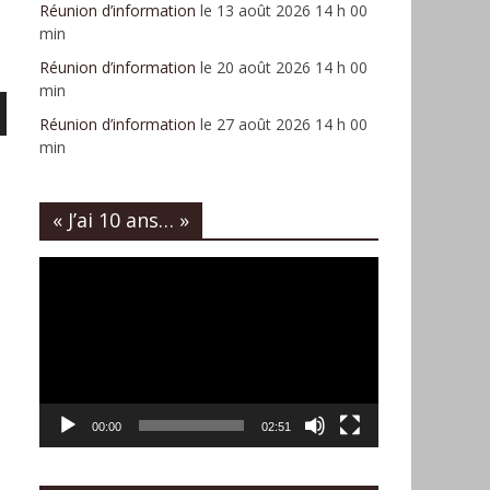
Réunion d’information
le 13 août 2026 14 h 00
min
Réunion d’information
le 20 août 2026 14 h 00
min
Réunion d’information
le 27 août 2026 14 h 00
min
« J’ai 10 ans… »
er
Lecteur
vidéo
r
00:00
02:51