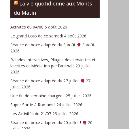
La vie quotidienne aux Monts
du Matin
Activités du 04/08
5 août 2026
Le grand Loto de ce samedi
4 août 2026
Séance de boxe adaptée du 3 août
3 août
2026
Balades Interactives, Pliages des serviettes et
lavettes et Médiation par l'animal !
29 juillet
2026
Séance de boxe adaptée du 27 juillet
27
juillet 2026
Une fin de semaine chargée !
25 juillet 2026
Super Sortie à Romans !
24 juillet 2026
Les Activités du 21/07
23 juillet 2026
Séance de boxe adaptée du 20 juillet !
20
juillet 2026