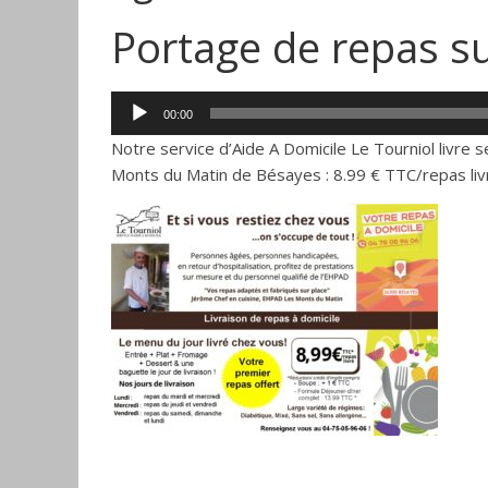
Portage de repas s
Lecteur
00:00
audio
Notre service d’Aide A Domicile Le Tourniol livre
Monts du Matin de Bésayes : 8.99 € TTC/repas liv