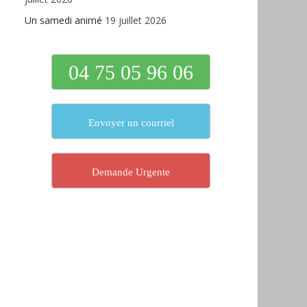
Un samedi animé
19 juillet 2026
04 75 05 96 06
Envoyer un courriel
Demande Urgente