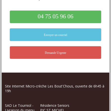
04 75 05 96 06
Envoyer un courriel
Demande Urgente
Site Internet Micro-crèche Les Bout'Chous, ouverte de 6h45 à
19h
SAD Le Tourniol -
Résidence Seniors
Livraison du menu
PIC ST MICHEL