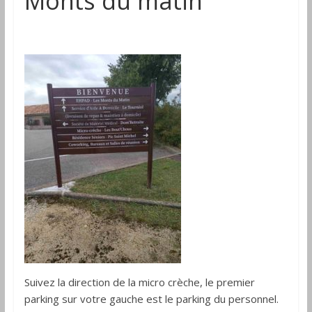
Monts du matin
Drôme
Suivez la direction de la micro crèche, le premier
parking sur votre gauche est le parking du personnel.